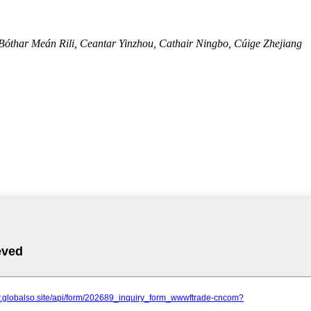
thar Meán Rili, Ceantar Yinzhou, Cathair Ningbo, Cúige Zhejiang